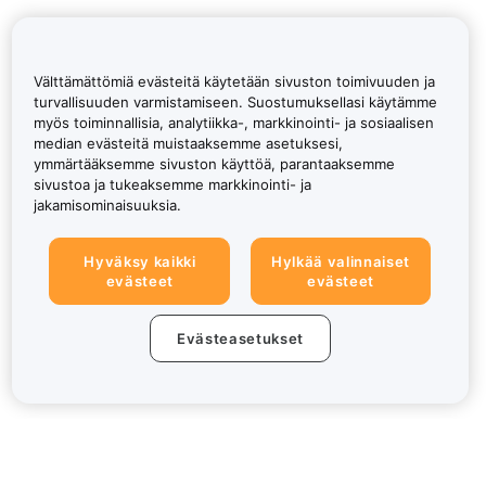
Välttämättömiä evästeitä käytetään sivuston toimivuuden ja
turvallisuuden varmistamiseen. Suostumuksellasi käytämme
myös toiminnallisia, analytiikka-, markkinointi- ja sosiaalisen
median evästeitä muistaaksemme asetuksesi,
ymmärtääksemme sivuston käyttöä, parantaaksemme
sivustoa ja tukeaksemme markkinointi- ja
jakamisominaisuuksia.
Hyväksy kaikki
Hylkää valinnaiset
evästeet
evästeet
Evästeasetukset
Tietoa