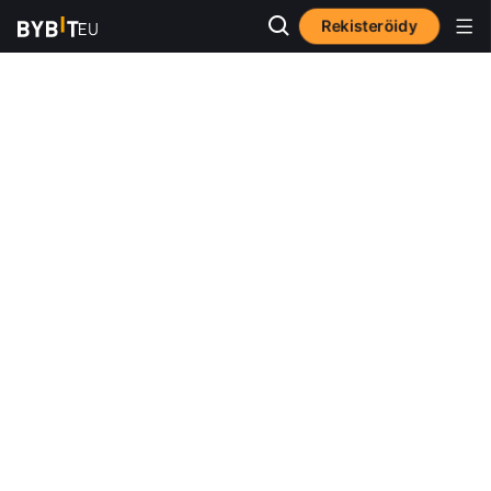
Rekisteröidy