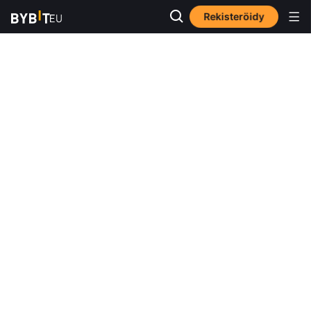
Rekisteröidy