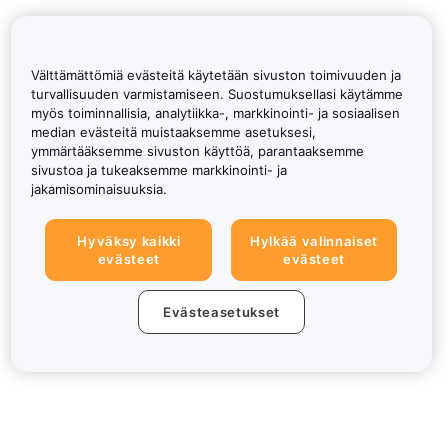
Välttämättömiä evästeitä käytetään sivuston toimivuuden ja
turvallisuuden varmistamiseen. Suostumuksellasi käytämme
myös toiminnallisia, analytiikka-, markkinointi- ja sosiaalisen
median evästeitä muistaaksemme asetuksesi,
ymmärtääksemme sivuston käyttöä, parantaaksemme
sivustoa ja tukeaksemme markkinointi- ja
jakamisominaisuuksia.
Hyväksy kaikki
Hylkää valinnaiset
evästeet
evästeet
Evästeasetukset
Tietoa