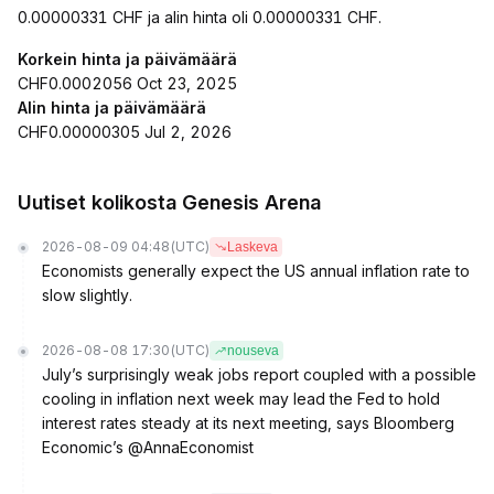
0.00000331 CHF ja alin hinta oli 0.00000331 CHF.
Korkein hinta ja päivämäärä
CHF0.0002056 Oct 23, 2025
Alin hinta ja päivämäärä
CHF0.00000305 Jul 2, 2026
Uutiset kolikosta Genesis Arena
2026-08-09 04:48
(UTC)
Laskeva
Economists generally expect the US annual inflation rate to
slow slightly.
2026-08-08 17:30
(UTC)
nouseva
July’s surprisingly weak jobs report coupled with a possible
cooling in inflation next week may lead the Fed to hold
interest rates steady at its next meeting, says Bloomberg
Economic’s @AnnaEconomist