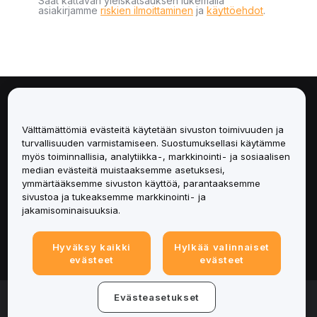
Saat kattavan yleiskatsauksen lukemalla
asiakirjamme
riskien ilmoittaminen
ja
käyttöehdot
.
Tietoa
Välttämättömiä evästeitä käytetään sivuston toimivuuden ja
Palvelut
turvallisuuden varmistamiseen. Suostumuksellasi käytämme
myös toiminnallisia, analytiikka-, markkinointi- ja sosiaalisen
median evästeitä muistaaksemme asetuksesi,
Tuki
ymmärtääksemme sivuston käyttöä, parantaaksemme
sivustoa ja tukeaksemme markkinointi- ja
Tuotteet
jakamisominaisuuksia.
Lakiasiat
Hyväksy kaikki
Hylkää valinnaiset
evästeet
evästeet
© 2025-2026 Bybit.eu. All rights reserved.
Evästeasetukset