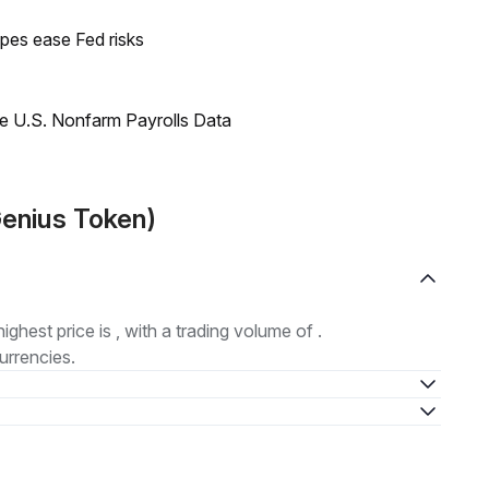
pes ease Fed risks
e U.S. Nonfarm Payrolls Data
Genius Token)
highest price is , with a trading volume of .
urrencies.