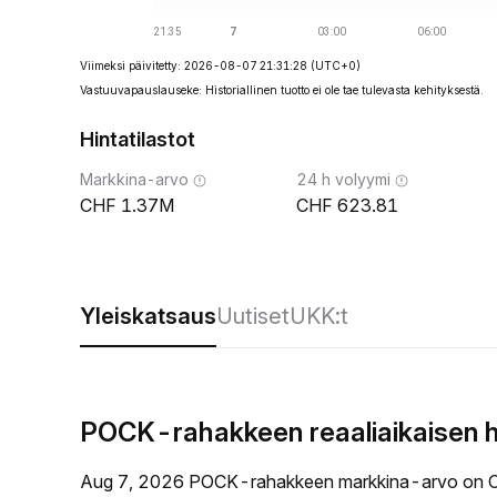
Viimeksi päivitetty: 2026-08-07 21:31:28
(UTC+0)
Vastuuvapauslauseke: Historiallinen tuotto ei ole tae tulevasta kehityksestä.
Hintatilastot
Markkina-arvo
24 h volyymi
1.37M
623.81
Yleiskatsaus
Uutiset
UKK:t
POCK-rahakkeen reaaliaikaisen h
Aug 7, 2026 POCK-rahakkeen markkina-arvo on C