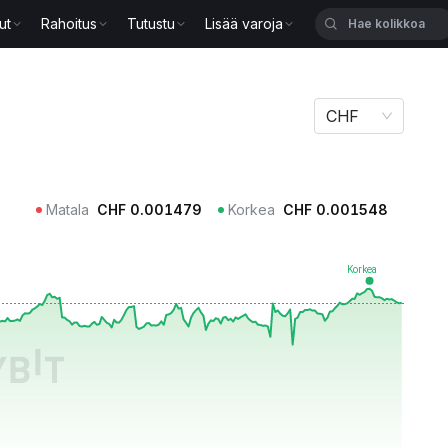
ut
Rahoitus
Tutustu
Lisää varoja
CHF
Matala
CHF
0.001479
Korkea
CHF
0.001548