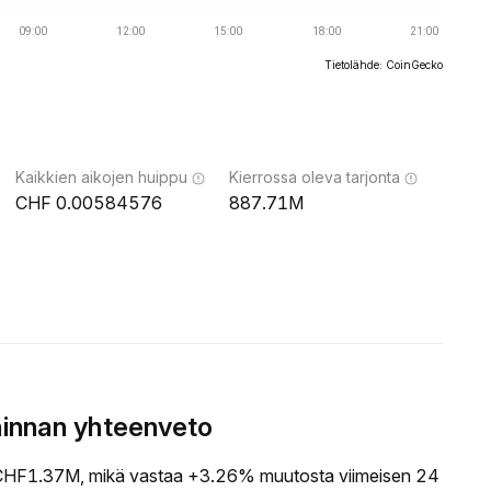
Tietolähde: CoinGecko
Kaikkien aikojen huippu
Kierrossa oleva tarjonta
0.00584576
887.71M
innan yhteenveto
HF1.37M, mikä vastaa +3.26% muutosta viimeisen 24