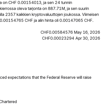
ta on CHF 0.00154013, ja sen 24 tunnin
rrossa oleva tarjonta on 887.71M, ja sen suurin
lla 2357 kaikkien kryptovaluuttojen joukossa. Viimeisen
i 0.00154765 CHF ja alin hinta oli 0.00147065 CHF.
CHF0.00584576 May 16, 2026
CHF0.00023294 Apr 30, 2026
duced expectations that the Federal Reserve will raise
 Chartered