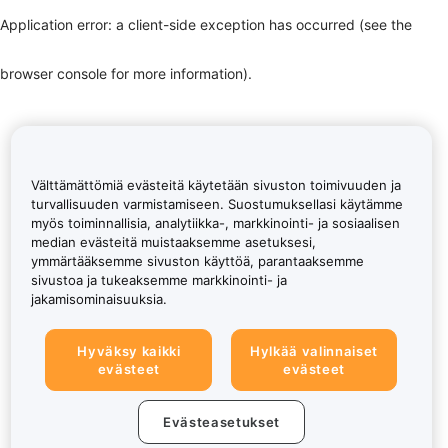
Application error: a client-side exception has occurred (see the
browser console for more information)
.
Välttämättömiä evästeitä käytetään sivuston toimivuuden ja
turvallisuuden varmistamiseen. Suostumuksellasi käytämme
myös toiminnallisia, analytiikka-, markkinointi- ja sosiaalisen
median evästeitä muistaaksemme asetuksesi,
ymmärtääksemme sivuston käyttöä, parantaaksemme
sivustoa ja tukeaksemme markkinointi- ja
jakamisominaisuuksia.
Hyväksy kaikki
Hylkää valinnaiset
evästeet
evästeet
Evästeasetukset