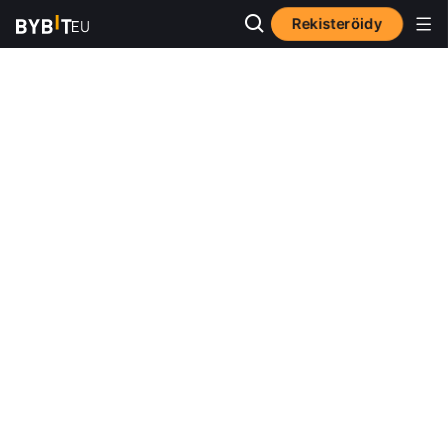
Rekisteröidy