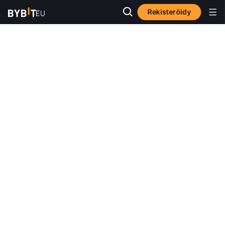
Rekisteröidy