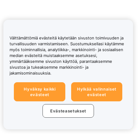
Välttämättömiä evästeitä käytetään sivuston toimivuuden ja
turvallisuuden varmistamiseen. Suostumuksellasi käytämme
myös toiminnallisia, analytiikka-, markkinointi- ja sosiaalisen
median evästeitä muistaaksemme asetuksesi,
ymmärtääksemme sivuston käyttöä, parantaaksemme
sivustoa ja tukeaksemme markkinointi- ja
jakamisominaisuuksia.
Hyväksy kaikki
Hylkää valinnaiset
evästeet
evästeet
Evästeasetukset