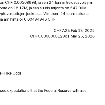
 on CHF 0.00509898, ja sen 24 tunnin treidausvolyymi
nta on 18.17M, ja sen suurin tarjonta on 547.00M.
yptovaluuttojen joukossa. Viimeisen 24 tunnin aikana
a alin hinta oli 0.00494943 CHF.
CHF7.23 Feb 13, 2025
CHF0.000000812981 Mar 26, 2026
ate-Hike Odds
duced expectations that the Federal Reserve will raise