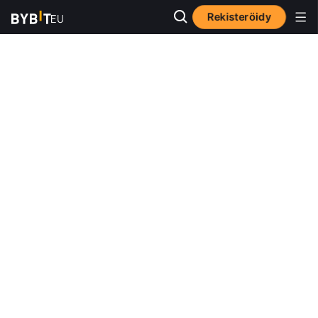
Rekisteröidy