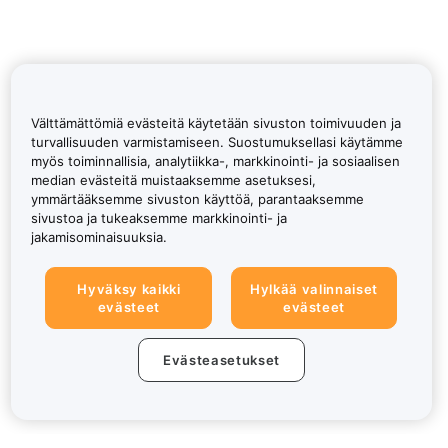
Välttämättömiä evästeitä käytetään sivuston toimivuuden ja
turvallisuuden varmistamiseen. Suostumuksellasi käytämme
myös toiminnallisia, analytiikka-, markkinointi- ja sosiaalisen
median evästeitä muistaaksemme asetuksesi,
ymmärtääksemme sivuston käyttöä, parantaaksemme
sivustoa ja tukeaksemme markkinointi- ja
jakamisominaisuuksia.
Hyväksy kaikki
Hylkää valinnaiset
evästeet
evästeet
Evästeasetukset