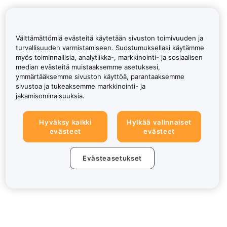
Välttämättömiä evästeitä käytetään sivuston toimivuuden ja
turvallisuuden varmistamiseen. Suostumuksellasi käytämme
myös toiminnallisia, analytiikka-, markkinointi- ja sosiaalisen
median evästeitä muistaaksemme asetuksesi,
ymmärtääksemme sivuston käyttöä, parantaaksemme
sivustoa ja tukeaksemme markkinointi- ja
jakamisominaisuuksia.
Hyväksy kaikki
Hylkää valinnaiset
evästeet
evästeet
Evästeasetukset
Tietoa