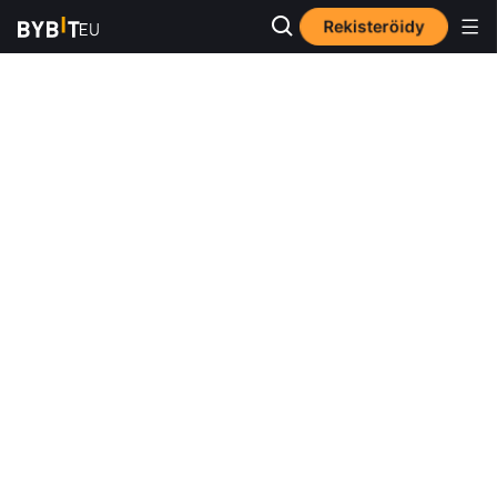
Rekisteröidy