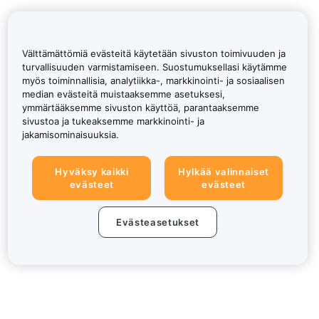
Välttämättömiä evästeitä käytetään sivuston toimivuuden ja
turvallisuuden varmistamiseen. Suostumuksellasi käytämme
myös toiminnallisia, analytiikka-, markkinointi- ja sosiaalisen
median evästeitä muistaaksemme asetuksesi,
ymmärtääksemme sivuston käyttöä, parantaaksemme
sivustoa ja tukeaksemme markkinointi- ja
jakamisominaisuuksia.
Hyväksy kaikki
Hylkää valinnaiset
evästeet
evästeet
Evästeasetukset
Tietoa