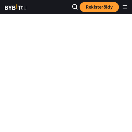
Rekisteröidy