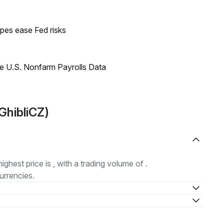
pes ease Fed risks
e U.S. Nonfarm Payrolls Data
GhibliCZ)
highest price is , with a trading volume of .
urrencies.