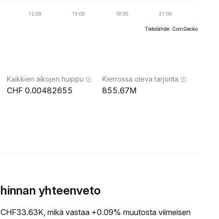
Tietolähde: CoinGecko
Kaikkien aikojen huippu
Kierrossa oleva tarjonta
0.00482655
855.67M
 hinnan yhteenveto
CHF33.63K, mikä vastaa +0.09% muutosta viimeisen