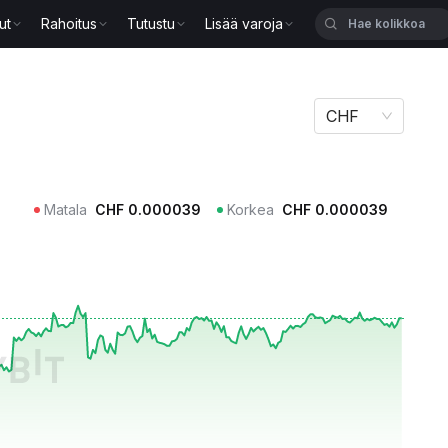
ut
Rahoitus
Tutustu
Lisää varoja
CHF
Matala
CHF
0.000039
Korkea
CHF
0.000039