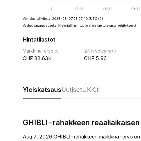
Viimeksi päivitetty: 2026-08-07 23:07:40
(UTC+0)
Vastuuvapauslauseke: Historiallinen tuotto ei ole tae tulevasta kehityksestä.
Hintatilastot
Markkina-arvo
24 h volyymi
33.63K
5.96
Yleiskatsaus
Uutiset
UKK:t
GHIBLI-rahakkeen reaaliaikaisen
Aug 7, 2026 GHIBLI-rahakkeen markkina-arvo on 