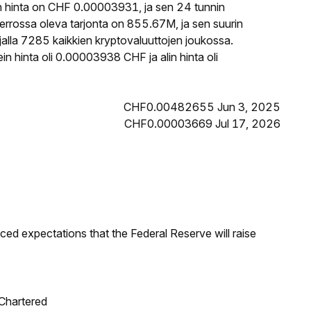
 hinta on CHF 0.00003931, ja sen 24 tunnin
rrossa oleva tarjonta on 855.67M, ja sen suurin
alla 7285 kaikkien kryptovaluuttojen joukossa.
 hinta oli 0.00003938 CHF ja alin hinta oli
CHF0.00482655 Jun 3, 2025
CHF0.00003669 Jul 17, 2026
duced expectations that the Federal Reserve will raise
 Chartered