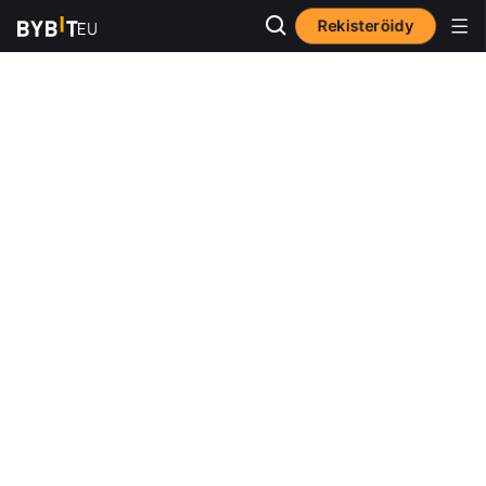
Rekisteröidy