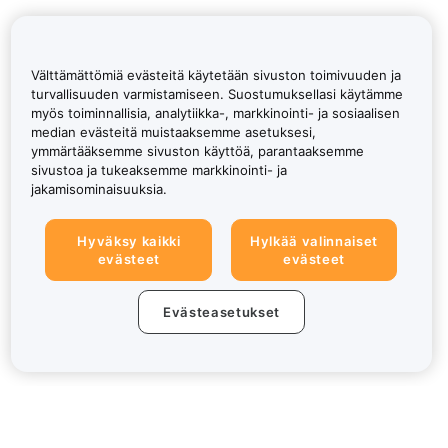
Välttämättömiä evästeitä käytetään sivuston toimivuuden ja
turvallisuuden varmistamiseen. Suostumuksellasi käytämme
myös toiminnallisia, analytiikka-, markkinointi- ja sosiaalisen
median evästeitä muistaaksemme asetuksesi,
ymmärtääksemme sivuston käyttöä, parantaaksemme
sivustoa ja tukeaksemme markkinointi- ja
jakamisominaisuuksia.
Hyväksy kaikki
Hylkää valinnaiset
evästeet
evästeet
Evästeasetukset
Tietoa