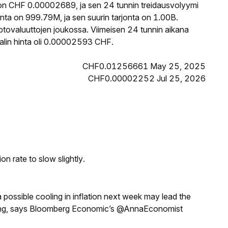
on CHF 0.00002689, ja sen 24 tunnin treidausvolyymi
ta on 999.79M, ja sen suurin tarjonta on 1.00B.
ptovaluuttojen joukossa. Viimeisen 24 tunnin aikana
alin hinta oli 0.00002593 CHF.
CHF0.01256661 May 25, 2025
CHF0.00002252 Jul 25, 2026
n rate to slow slightly.
a possible cooling in inflation next week may lead the
eeting, says Bloomberg Economic’s @AnnaEconomist