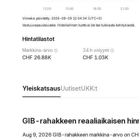
Viimeksi päivitetty: 2026-08-09 12:04:34
(UTC+0)
Vastuuvapauslauseke: Historiallinen tuotto ei ole tae tulevasta kehityksestä.
Hintatilastot
Markkina-arvo
24 h volyymi
26.88K
1.03K
Yleiskatsaus
Uutiset
UKK:t
GIB-rahakkeen reaaliaikaisen hi
Aug 9, 2026 GIB-rahakkeen markkina-arvo on CHF