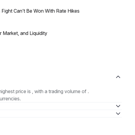
 Fight Can’t Be Won With Rate Hikes
Market, and Liquidity
highest price is , with a trading volume of .
urrencies.