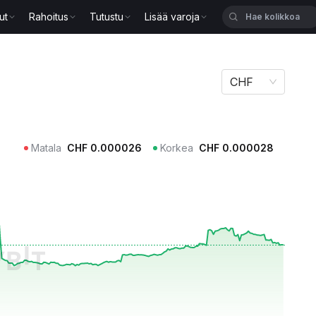
ut
Rahoitus
Tutustu
Lisää varoja
CHF
Matala
CHF
0.000026
Korkea
CHF
0.000028