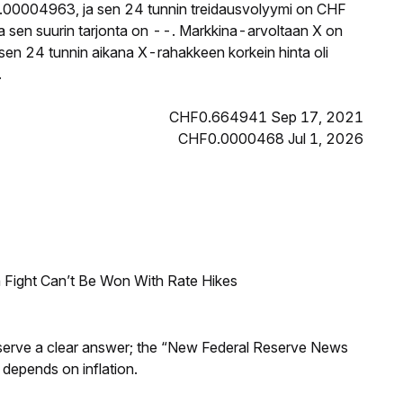
.00004963, ja sen 24 tunnin treidausvolyymi on CHF
a sen suurin tarjonta on --. Markkina-arvoltaan X on
eisen 24 tunnin aikana X-rahakkeen korkein hinta oli
.
CHF0.664941 Sep 17, 2021
CHF0.0000468 Jul 1, 2026
 Fight Can’t Be Won With Rate Hikes
Reserve a clear answer; the “New Federal Reserve News
 depends on inflation.