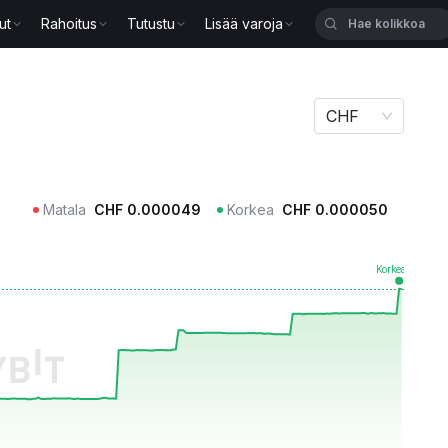
ut
Rahoitus
Tutustu
Lisää varoja
CHF
Matala
CHF
0.000049
Korkea
CHF
0.000050