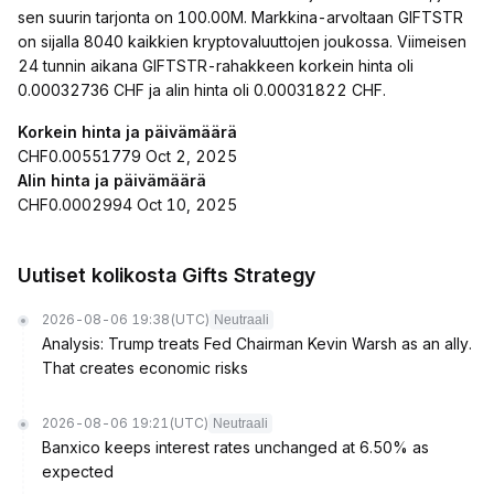
sen suurin tarjonta on 100.00M. Markkina-arvoltaan GIFTSTR
on sijalla 8040 kaikkien kryptovaluuttojen joukossa. Viimeisen
24 tunnin aikana GIFTSTR-rahakkeen korkein hinta oli
0.00032736 CHF ja alin hinta oli 0.00031822 CHF.
Korkein hinta ja päivämäärä
CHF0.00551779 Oct 2, 2025
Alin hinta ja päivämäärä
CHF0.0002994 Oct 10, 2025
Uutiset kolikosta Gifts Strategy
2026-08-06 19:38
(UTC)
Neutraali
Analysis: Trump treats Fed Chairman Kevin Warsh as an ally.
That creates economic risks
2026-08-06 19:21
(UTC)
Neutraali
Banxico keeps interest rates unchanged at 6.50% as
expected