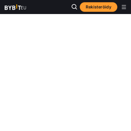
Rekisteröidy