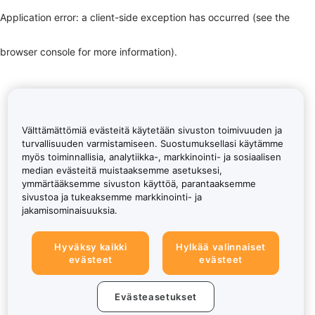
Application error: a client-side exception has occurred (see the
browser console for more information)
.
Välttämättömiä evästeitä käytetään sivuston toimivuuden ja
turvallisuuden varmistamiseen. Suostumuksellasi käytämme
myös toiminnallisia, analytiikka-, markkinointi- ja sosiaalisen
median evästeitä muistaaksemme asetuksesi,
ymmärtääksemme sivuston käyttöä, parantaaksemme
sivustoa ja tukeaksemme markkinointi- ja
jakamisominaisuuksia.
Hyväksy kaikki
Hylkää valinnaiset
evästeet
evästeet
Evästeasetukset