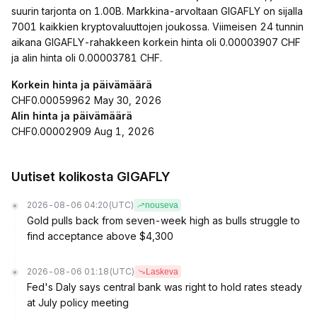
suurin tarjonta on 1.00B. Markkina-arvoltaan GIGAFLY on sijalla
7001 kaikkien kryptovaluuttojen joukossa. Viimeisen 24 tunnin
aikana GIGAFLY-rahakkeen korkein hinta oli 0.00003907 CHF
ja alin hinta oli 0.00003781 CHF.
Korkein hinta ja päivämäärä
CHF0.00059962 May 30, 2026
Alin hinta ja päivämäärä
CHF0.00002909 Aug 1, 2026
Uutiset kolikosta GIGAFLY
2026-08-06 04:20
(UTC)
nouseva
Gold pulls back from seven-week high as bulls struggle to
find acceptance above $4,300
2026-08-06 01:18
(UTC)
Laskeva
Fed's Daly says central bank was right to hold rates steady
at July policy meeting