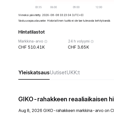
Viimeksi päivitetty: 2026-08-08 03:23:04
(UTC+0)
Vastuuvapauslauseke: Historiallinen tuotto ei ole tae tulevasta kehityksestä.
Hintatilastot
Markkina-arvo
24 h volyymi
510.41K
3.65K
Yleiskatsaus
Uutiset
UKK:t
GIKO-rahakkeen reaaliaikaisen h
Aug 8, 2026 GIKO-rahakkeen markkina-arvo on C