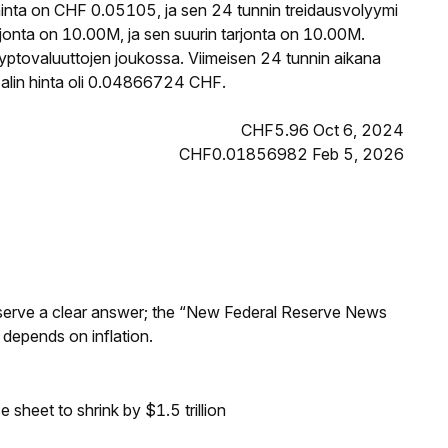
nta on CHF 0.05105, ja sen 24 tunnin treidausvolyymi
onta on 10.00M, ja sen suurin tarjonta on 10.00M.
yptovaluuttojen joukossa. Viimeisen 24 tunnin aikana
alin hinta oli 0.04866724 CHF.
CHF5.96 Oct 6, 2024
CHF0.01856982 Feb 5, 2026
Reserve a clear answer; the “New Federal Reserve News
 depends on inflation.
sheet to shrink by $1.5 trillion