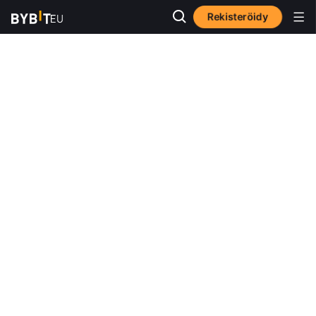
Rekisteröidy