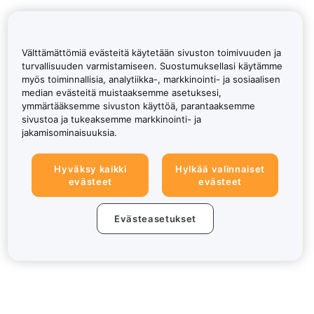
Välttämättömiä evästeitä käytetään sivuston toimivuuden ja
turvallisuuden varmistamiseen. Suostumuksellasi käytämme
myös toiminnallisia, analytiikka-, markkinointi- ja sosiaalisen
median evästeitä muistaaksemme asetuksesi,
ymmärtääksemme sivuston käyttöä, parantaaksemme
sivustoa ja tukeaksemme markkinointi- ja
jakamisominaisuuksia.
Hyväksy kaikki
Hylkää valinnaiset
evästeet
evästeet
Evästeasetukset
Tietoa