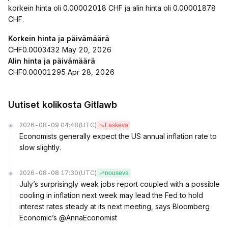
korkein hinta oli 0.00002018 CHF ja alin hinta oli 0.00001878
CHF.
Korkein hinta ja päivämäärä
CHF0.0003432 May 20, 2026
Alin hinta ja päivämäärä
CHF0.00001295 Apr 28, 2026
Uutiset kolikosta Gitlawb
2026-08-09 04:48
(UTC)
Laskeva
Economists generally expect the US annual inflation rate to
slow slightly.
2026-08-08 17:30
(UTC)
nouseva
July’s surprisingly weak jobs report coupled with a possible
cooling in inflation next week may lead the Fed to hold
interest rates steady at its next meeting, says Bloomberg
Economic’s @AnnaEconomist