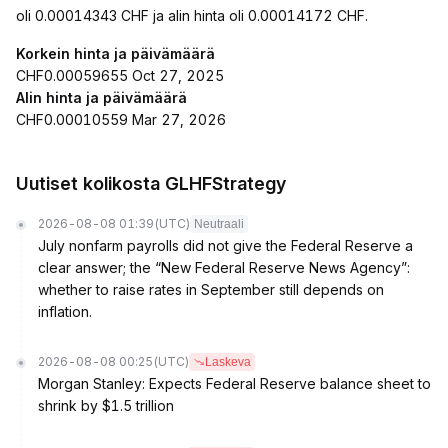
oli 0.00014343 CHF ja alin hinta oli 0.00014172 CHF.
Korkein hinta ja päivämäärä
CHF0.00059655 Oct 27, 2025
Alin hinta ja päivämäärä
CHF0.00010559 Mar 27, 2026
Uutiset kolikosta GLHFStrategy
2026-08-08 01:39
(UTC)
Neutraali
July nonfarm payrolls did not give the Federal Reserve a
clear answer; the “New Federal Reserve News Agency”:
whether to raise rates in September still depends on
inflation.
2026-08-08 00:25
(UTC)
Laskeva
Morgan Stanley: Expects Federal Reserve balance sheet to
shrink by $1.5 trillion