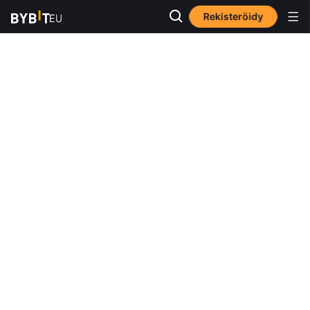
Rekisteröidy