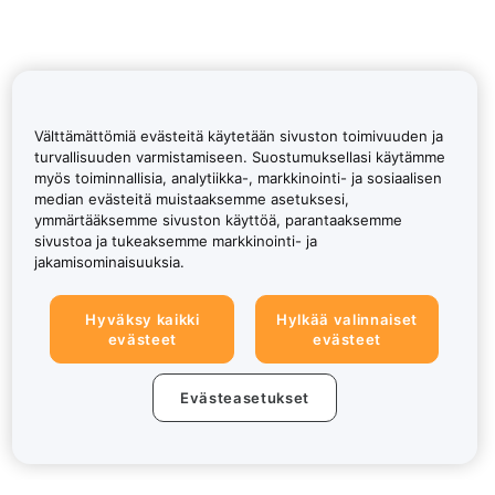
Välttämättömiä evästeitä käytetään sivuston toimivuuden ja
turvallisuuden varmistamiseen. Suostumuksellasi käytämme
myös toiminnallisia, analytiikka-, markkinointi- ja sosiaalisen
median evästeitä muistaaksemme asetuksesi,
ymmärtääksemme sivuston käyttöä, parantaaksemme
sivustoa ja tukeaksemme markkinointi- ja
jakamisominaisuuksia.
Hyväksy kaikki
Hylkää valinnaiset
evästeet
evästeet
Evästeasetukset