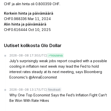
CHF ja alin hinta oli 0.800359 CHF.
Korkein hinta ja päivämäärä
CHF0.988336 Mar 11, 2024
Alin hinta ja päivämäärä
CHF0.616444 Oct 10, 2025
Uutiset kolikosta Glo Dollar
2026-08-08 17:30
(UTC)
nouseva
July’s surprisingly weak jobs report coupled with a possible
cooling in inflation next week may lead the Fed to hold
interest rates steady at its next meeting, says Bloomberg
Economic’s @AnnaEconomist
2026-08-08 13:17
(UTC)
Neutraali
Why One Top Economist Says the Fed’s Inflation Fight Can’t
Be Won With Rate Hikes