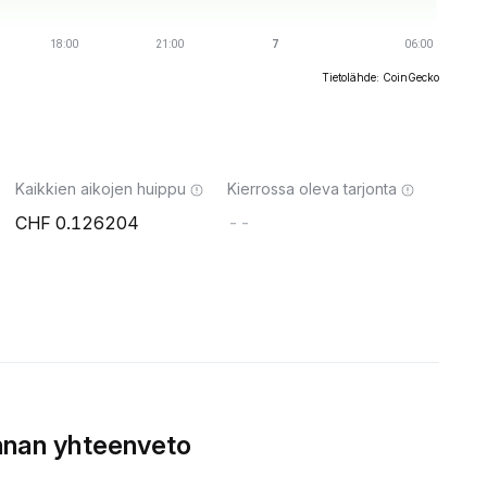
Tietolähde: CoinGecko
Kaikkien aikojen huippu
Kierrossa oleva tarjonta
0.126204
--
nnan yhteenveto