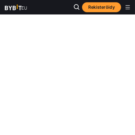
Rekisteröidy