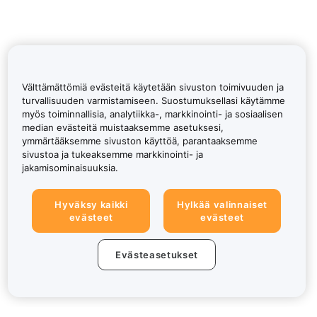
Välttämättömiä evästeitä käytetään sivuston toimivuuden ja
turvallisuuden varmistamiseen. Suostumuksellasi käytämme
myös toiminnallisia, analytiikka-, markkinointi- ja sosiaalisen
median evästeitä muistaaksemme asetuksesi,
ymmärtääksemme sivuston käyttöä, parantaaksemme
sivustoa ja tukeaksemme markkinointi- ja
jakamisominaisuuksia.
Hyväksy kaikki
Hylkää valinnaiset
evästeet
evästeet
Evästeasetukset