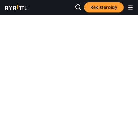
Rekisteröidy