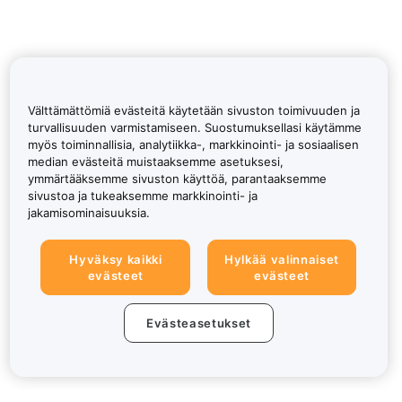
Välttämättömiä evästeitä käytetään sivuston toimivuuden ja
turvallisuuden varmistamiseen. Suostumuksellasi käytämme
myös toiminnallisia, analytiikka-, markkinointi- ja sosiaalisen
median evästeitä muistaaksemme asetuksesi,
ymmärtääksemme sivuston käyttöä, parantaaksemme
sivustoa ja tukeaksemme markkinointi- ja
jakamisominaisuuksia.
Hyväksy kaikki
Hylkää valinnaiset
evästeet
evästeet
Evästeasetukset