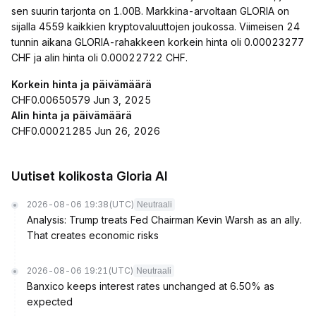
sen suurin tarjonta on 1.00B. Markkina-arvoltaan GLORIA on
sijalla 4559 kaikkien kryptovaluuttojen joukossa. Viimeisen 24
tunnin aikana GLORIA-rahakkeen korkein hinta oli 0.00023277
CHF ja alin hinta oli 0.00022722 CHF.
Korkein hinta ja päivämäärä
CHF0.00650579 Jun 3, 2025
Alin hinta ja päivämäärä
CHF0.00021285 Jun 26, 2026
Uutiset kolikosta Gloria AI
2026-08-06 19:38
(UTC)
Neutraali
Analysis: Trump treats Fed Chairman Kevin Warsh as an ally.
That creates economic risks
2026-08-06 19:21
(UTC)
Neutraali
Banxico keeps interest rates unchanged at 6.50% as
expected