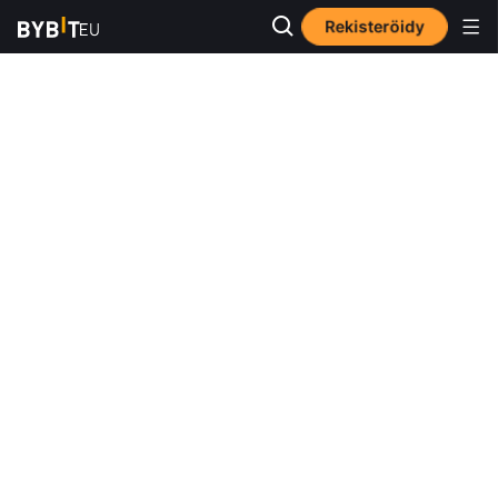
Rekisteröidy