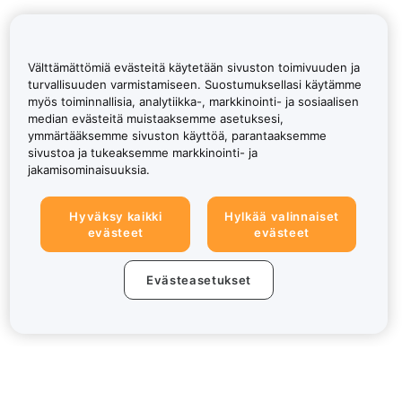
Välttämättömiä evästeitä käytetään sivuston toimivuuden ja
turvallisuuden varmistamiseen. Suostumuksellasi käytämme
myös toiminnallisia, analytiikka-, markkinointi- ja sosiaalisen
median evästeitä muistaaksemme asetuksesi,
ymmärtääksemme sivuston käyttöä, parantaaksemme
sivustoa ja tukeaksemme markkinointi- ja
jakamisominaisuuksia.
Hyväksy kaikki
Hylkää valinnaiset
evästeet
evästeet
Evästeasetukset
Tietoa