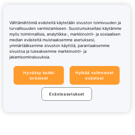
Välttämättömiä evästeitä käytetään sivuston toimivuuden ja
turvallisuuden varmistamiseen. Suostumuksellasi käytämme
myös toiminnallisia, analytiikka-, markkinointi- ja sosiaalisen
median evästeitä muistaaksemme asetuksesi,
ymmärtääksemme sivuston käyttöä, parantaaksemme
sivustoa ja tukeaksemme markkinointi- ja
jakamisominaisuuksia.
Hyväksy kaikki
Hylkää valinnaiset
evästeet
evästeet
Evästeasetukset
Tietoa