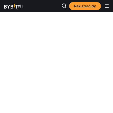
Rekisteröidy