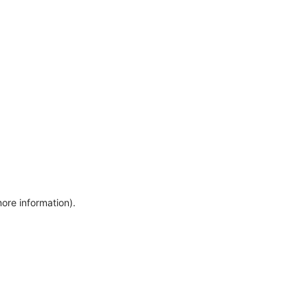
more information)
.