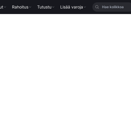
ut
Rahoitus
Tutustu
Lisää varoja