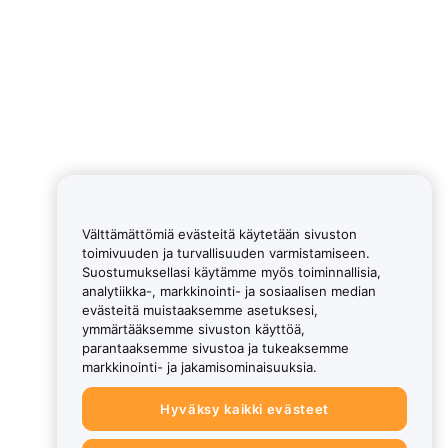
Välttämättömiä evästeitä käytetään sivuston
toimivuuden ja turvallisuuden varmistamiseen.
Suostumuksellasi käytämme myös toiminnallisia,
analytiikka-, markkinointi- ja sosiaalisen median
evästeitä muistaaksemme asetuksesi,
ymmärtääksemme sivuston käyttöä,
parantaaksemme sivustoa ja tukeaksemme
markkinointi- ja jakamisominaisuuksia.
Hyväksy kaikki evästeet