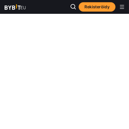
Rekisteröidy