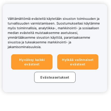
Välttämättömiä evästeitä käytetään sivuston toimivuuden ja
turvallisuuden varmistamiseen. Suostumuksellasi käytämme
myös toiminnallisia, analytiikka-, markkinointi- ja sosiaalisen
median evästeitä muistaaksemme asetuksesi,
ymmärtääksemme sivuston käyttöä, parantaaksemme
sivustoa ja tukeaksemme markkinointi- ja
jakamisominaisuuksia.
Hyväksy kaikki
Hylkää valinnaiset
evästeet
evästeet
Evästeasetukset
Tietoa