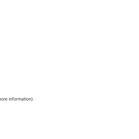
more information)
.