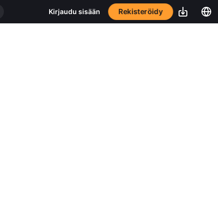
Rekisteröidy
Kirjaudu sisään