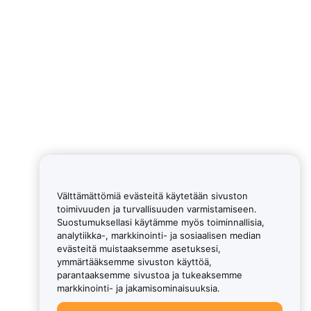
Välttämättömiä evästeitä käytetään sivuston
toimivuuden ja turvallisuuden varmistamiseen.
Suostumuksellasi käytämme myös toiminnallisia,
analytiikka-, markkinointi- ja sosiaalisen median
evästeitä muistaaksemme asetuksesi,
ymmärtääksemme sivuston käyttöä,
parantaaksemme sivustoa ja tukeaksemme
markkinointi- ja jakamisominaisuuksia.