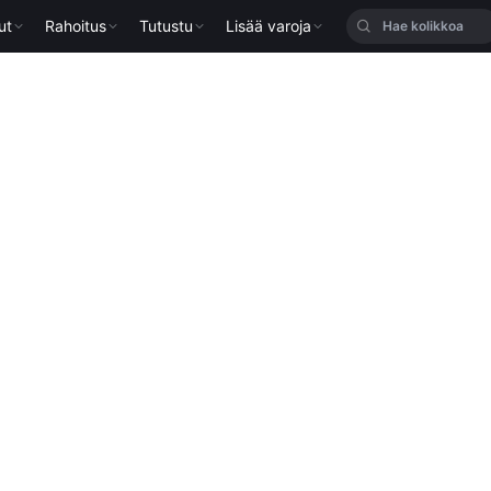
ut
Rahoitus
Tutustu
Lisää varoja