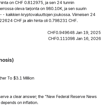
inta on CHF 0.812975, ja sen 24 tunnin
rossa oleva tarjonta on 980.10K, ja sen suurin
-- kaikkien kryptovaluuttojen joukossa. Viimeisen 24
822624 CHF ja alin hinta oli 0.798231 CHF.
CHF0.949648 Jan 19, 2025
CHF0.111098 Jan 16, 2026
nosis)
er To $3.1 Million
Reserve a clear answer; the “New Federal Reserve News
 depends on inflation.