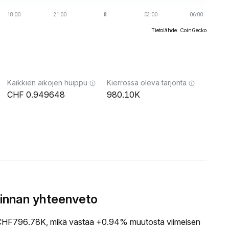
Tietolähde: CoinGecko
Kaikkien aikojen huippu
Kierrossa oleva tarjonta
0.949648
980.10K
innan yhteenveto
HF796.78K, mikä vastaa +0.94% muutosta viimeisen