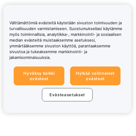
Välttämättömiä evästeitä käytetään sivuston toimivuuden ja
turvallisuuden varmistamiseen. Suostumuksellasi käytämme
myös toiminnallisia, analytiikka-, markkinointi- ja sosiaalisen
median evästeitä muistaaksemme asetuksesi,
ymmärtääksemme sivuston käyttöä, parantaaksemme
sivustoa ja tukeaksemme markkinointi- ja
jakamisominaisuuksia.
Hyväksy kaikki
Hylkää valinnaiset
evästeet
evästeet
Evästeasetukset
Tietoa