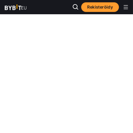
Rekisteröidy