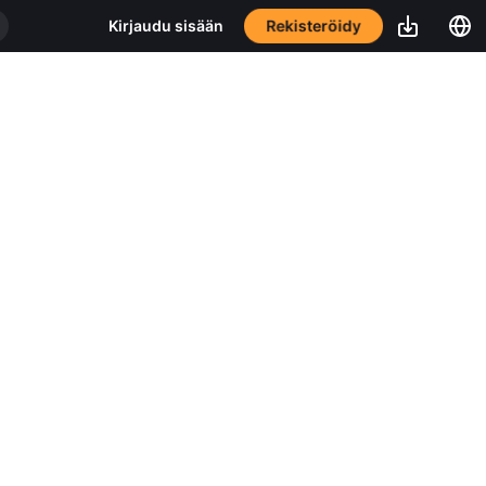
Rekisteröidy
Kirjaudu sisään