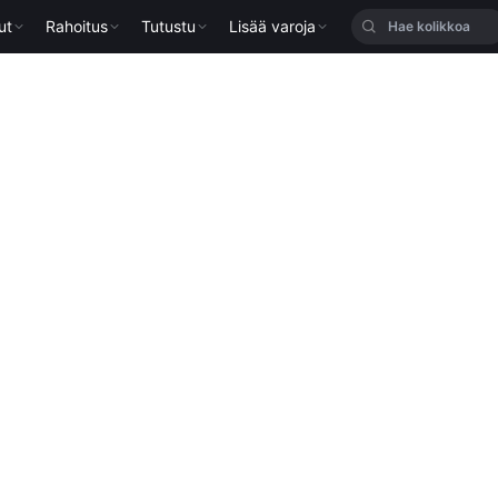
ut
Rahoitus
Tutustu
Lisää varoja