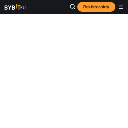
Rekisteröidy