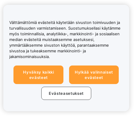
Välttämättömiä evästeitä käytetään sivuston toimivuuden ja
turvallisuuden varmistamiseen. Suostumuksellasi käytämme
myös toiminnallisia, analytiikka-, markkinointi- ja sosiaalisen
median evästeitä muistaaksemme asetuksesi,
ymmärtääksemme sivuston käyttöä, parantaaksemme
sivustoa ja tukeaksemme markkinointi- ja
jakamisominaisuuksia.
Hyväksy kaikki
Hylkää valinnaiset
evästeet
evästeet
Evästeasetukset
Tietoa