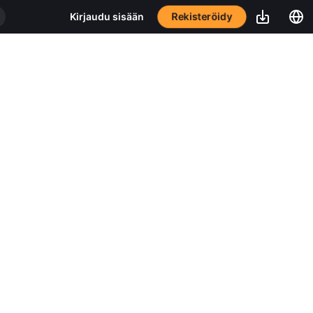
Rekisteröidy
Kirjaudu sisään