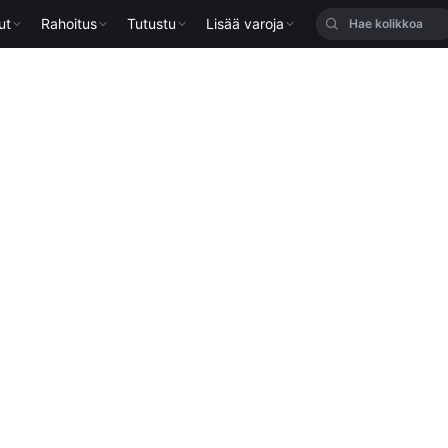
ut
Rahoitus
Tutustu
Lisää varoja