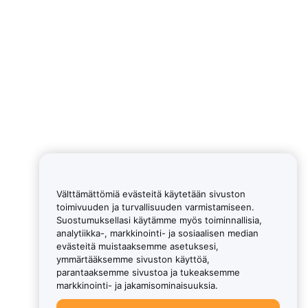
Välttämättömiä evästeitä käytetään sivuston
toimivuuden ja turvallisuuden varmistamiseen.
Suostumuksellasi käytämme myös toiminnallisia,
analytiikka-, markkinointi- ja sosiaalisen median
evästeitä muistaaksemme asetuksesi,
ymmärtääksemme sivuston käyttöä,
parantaaksemme sivustoa ja tukeaksemme
markkinointi- ja jakamisominaisuuksia.