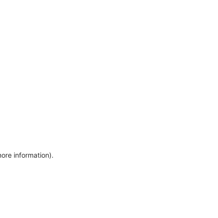
more information)
.