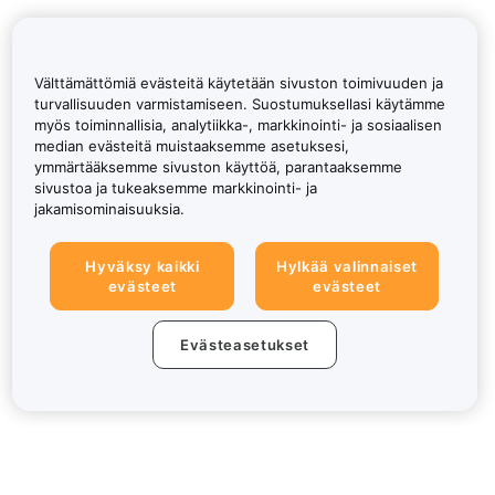
Välttämättömiä evästeitä käytetään sivuston toimivuuden ja
turvallisuuden varmistamiseen. Suostumuksellasi käytämme
myös toiminnallisia, analytiikka-, markkinointi- ja sosiaalisen
median evästeitä muistaaksemme asetuksesi,
ymmärtääksemme sivuston käyttöä, parantaaksemme
sivustoa ja tukeaksemme markkinointi- ja
jakamisominaisuuksia.
Hyväksy kaikki
Hylkää valinnaiset
evästeet
evästeet
Evästeasetukset
Tietoa