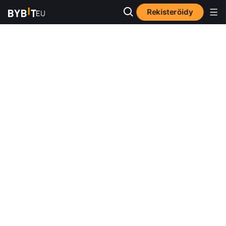
Rekisteröidy