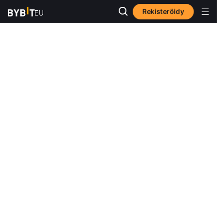
Rekisteröidy