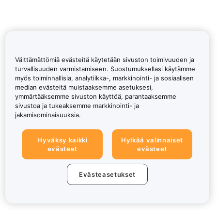
Välttämättömiä evästeitä käytetään sivuston toimivuuden ja
turvallisuuden varmistamiseen. Suostumuksellasi käytämme
myös toiminnallisia, analytiikka-, markkinointi- ja sosiaalisen
median evästeitä muistaaksemme asetuksesi,
ymmärtääksemme sivuston käyttöä, parantaaksemme
sivustoa ja tukeaksemme markkinointi- ja
jakamisominaisuuksia.
Hyväksy kaikki
Hylkää valinnaiset
evästeet
evästeet
Evästeasetukset