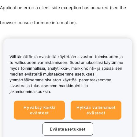
Application error: a client-side exception has occurred (see the
browser console for more information)
.
Välttämättömiä evästeitä käytetään sivuston toimivuuden ja
turvallisuuden varmistamiseen. Suostumuksellasi käytämme
myös toiminnallisia, analytiikka-, markkinointi- ja sosiaalisen
median evästeitä muistaaksemme asetuksesi,
ymmärtääksemme sivuston käyttöä, parantaaksemme
sivustoa ja tukeaksemme markkinointi- ja
jakamisominaisuuksia.
Hyväksy kaikki
Hylkää valinnaiset
evästeet
evästeet
Evästeasetukset