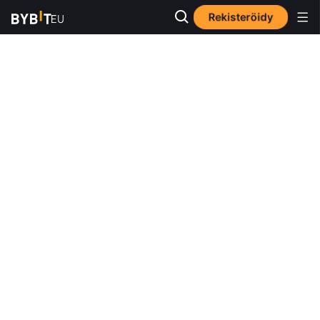
Rekisteröidy