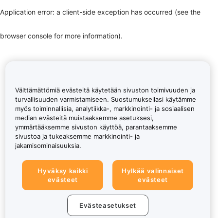
Application error: a client-side exception has occurred (see the
browser console for more information)
.
Välttämättömiä evästeitä käytetään sivuston toimivuuden ja
turvallisuuden varmistamiseen. Suostumuksellasi käytämme
myös toiminnallisia, analytiikka-, markkinointi- ja sosiaalisen
median evästeitä muistaaksemme asetuksesi,
ymmärtääksemme sivuston käyttöä, parantaaksemme
sivustoa ja tukeaksemme markkinointi- ja
jakamisominaisuuksia.
Hyväksy kaikki
Hylkää valinnaiset
evästeet
evästeet
Evästeasetukset