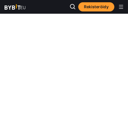
Rekisteröidy