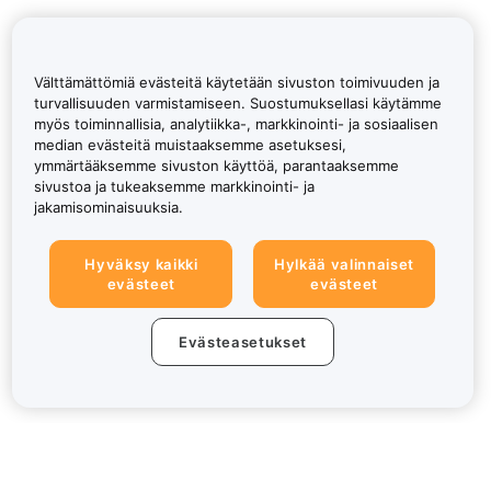
Välttämättömiä evästeitä käytetään sivuston toimivuuden ja
turvallisuuden varmistamiseen. Suostumuksellasi käytämme
myös toiminnallisia, analytiikka-, markkinointi- ja sosiaalisen
median evästeitä muistaaksemme asetuksesi,
ymmärtääksemme sivuston käyttöä, parantaaksemme
sivustoa ja tukeaksemme markkinointi- ja
jakamisominaisuuksia.
Hyväksy kaikki
Hylkää valinnaiset
evästeet
evästeet
Evästeasetukset
Tietoa