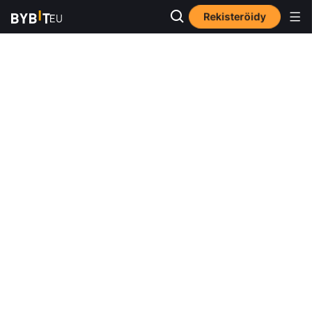
Rekisteröidy