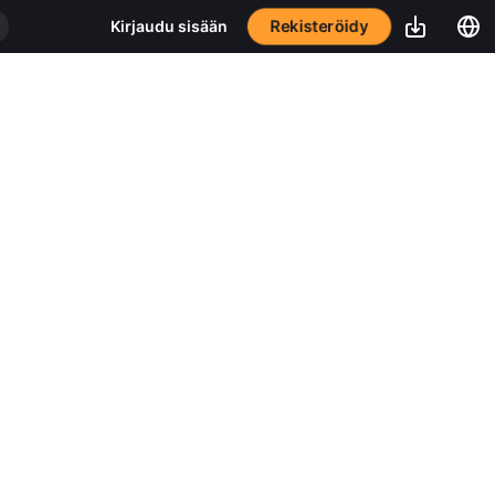
Rekisteröidy
Kirjaudu sisään