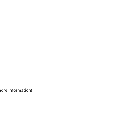
more information)
.