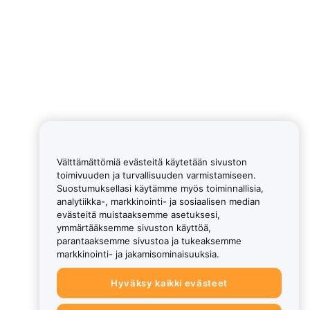
Välttämättömiä evästeitä käytetään sivuston
toimivuuden ja turvallisuuden varmistamiseen.
Suostumuksellasi käytämme myös toiminnallisia,
analytiikka-, markkinointi- ja sosiaalisen median
evästeitä muistaaksemme asetuksesi,
ymmärtääksemme sivuston käyttöä,
parantaaksemme sivustoa ja tukeaksemme
markkinointi- ja jakamisominaisuuksia.
Hyväksy kaikki evästeet