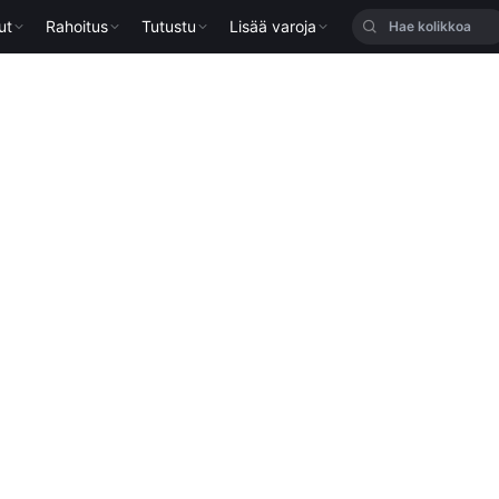
ut
Rahoitus
Tutustu
Lisää varoja