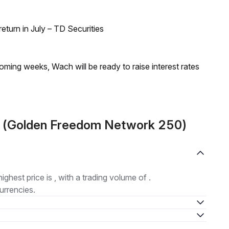
turn in July – TD Securities
coming weeks, Wach will be ready to raise interest rates
0 (Golden Freedom Network 250)
highest price is , with a trading volume of .
urrencies.