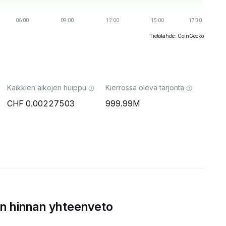
Tietolähde: CoinGecko
Kaikkien aikojen huippu
Kierrossa oleva tarjonta
0.00227503
999.99M
n hinnan yhteenveto