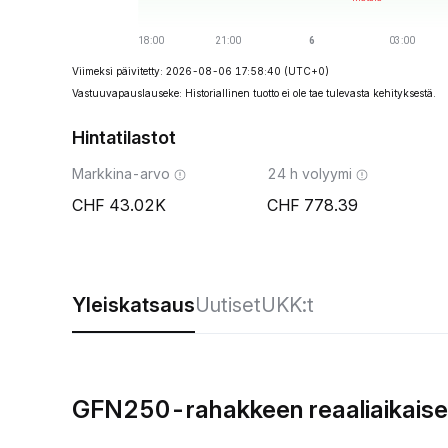
Viimeksi päivitetty: 2026-08-06 17:58:40
(UTC+0)
Vastuuvapauslauseke: Historiallinen tuotto ei ole tae tulevasta kehityksestä.
Hintatilastot
Markkina-arvo
24 h volyymi
43.02K
778.39
Yleiskatsaus
Uutiset
UKK:t
GFN250-rahakkeen reaaliaikaise