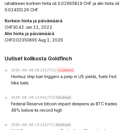
rahakkeen korkein hinta oli 0.02665819 CHF ja alin hinta oli
0.02433126 CHF.
Korkein hinta ja päivämäärä
CHF30.42 Jan 11, 2022
Alin hinta ja päivämäärä
CHF0.02350895 Aug 1, 2026
Uutiset kolikosta Goldfinch
2026-08-06 18:15
(UTC)
Laskeva
Hormuz ship ban triggers a jump in US yields, fuels Fed
hike bets
2026-08-06 14:04
(UTC)
Neutraali
Federal Reserve bitcoin impact deepens as BTC trades
49% below its record high
2026-08-06 13:12
(UTC)
Neutraali