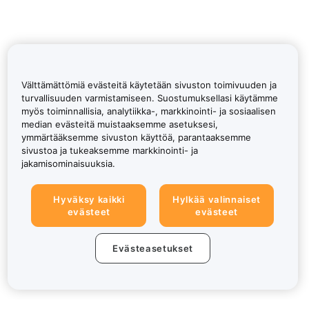
Välttämättömiä evästeitä käytetään sivuston toimivuuden ja
turvallisuuden varmistamiseen. Suostumuksellasi käytämme
myös toiminnallisia, analytiikka-, markkinointi- ja sosiaalisen
median evästeitä muistaaksemme asetuksesi,
ymmärtääksemme sivuston käyttöä, parantaaksemme
sivustoa ja tukeaksemme markkinointi- ja
jakamisominaisuuksia.
Hyväksy kaikki
Hylkää valinnaiset
evästeet
evästeet
Evästeasetukset