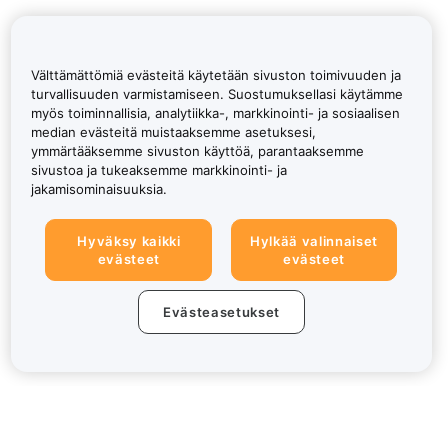
Välttämättömiä evästeitä käytetään sivuston toimivuuden ja
turvallisuuden varmistamiseen. Suostumuksellasi käytämme
myös toiminnallisia, analytiikka-, markkinointi- ja sosiaalisen
median evästeitä muistaaksemme asetuksesi,
ymmärtääksemme sivuston käyttöä, parantaaksemme
sivustoa ja tukeaksemme markkinointi- ja
jakamisominaisuuksia.
Hyväksy kaikki
Hylkää valinnaiset
evästeet
evästeet
Evästeasetukset
Tietoa