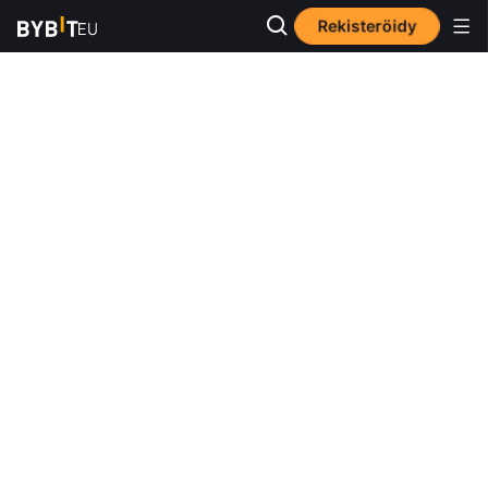
Rekisteröidy