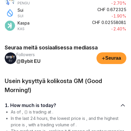
-2.70%
PENGU
CHF
0.672325
Sui
-1.90%
SUI
CHF
0.02558081
Kaspa
-2.40%
KAS
Seuraa meitä sosiaalisessa mediassa
Followers
+
Seuraa
@Bybit EU
Usein kysyttyä kolikosta GM (Good
Morning!)
1. How much is today?
As of , () is trading at .
In the last 24 hours, the lowest price is , and the highest
price is , with a trading volume of .