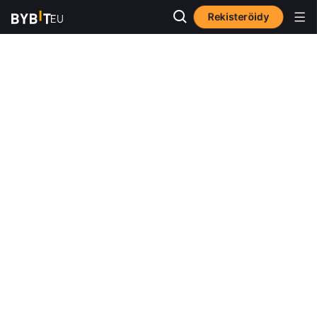
Rekisteröidy