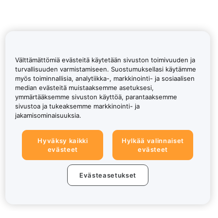
Välttämättömiä evästeitä käytetään sivuston toimivuuden ja
turvallisuuden varmistamiseen. Suostumuksellasi käytämme
myös toiminnallisia, analytiikka-, markkinointi- ja sosiaalisen
median evästeitä muistaaksemme asetuksesi,
ymmärtääksemme sivuston käyttöä, parantaaksemme
sivustoa ja tukeaksemme markkinointi- ja
jakamisominaisuuksia.
Hyväksy kaikki
Hylkää valinnaiset
evästeet
evästeet
Evästeasetukset