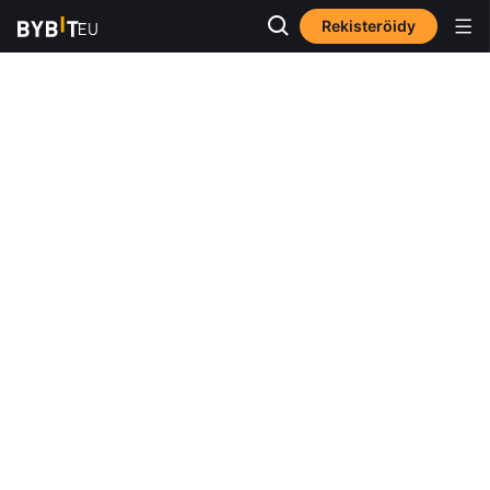
Rekisteröidy