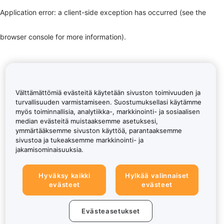
Application error: a client-side exception has occurred (see the
browser console for more information)
.
Välttämättömiä evästeitä käytetään sivuston toimivuuden ja
turvallisuuden varmistamiseen. Suostumuksellasi käytämme
myös toiminnallisia, analytiikka-, markkinointi- ja sosiaalisen
median evästeitä muistaaksemme asetuksesi,
ymmärtääksemme sivuston käyttöä, parantaaksemme
sivustoa ja tukeaksemme markkinointi- ja
jakamisominaisuuksia.
Hyväksy kaikki
Hylkää valinnaiset
evästeet
evästeet
Evästeasetukset